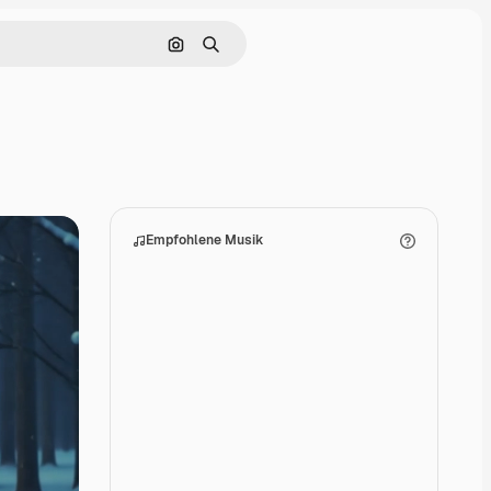
Nach Bild suchen
Suchen
Empfohlene Musik