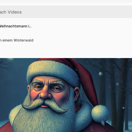
Weihnachtsmann i…
n einem Winterwald