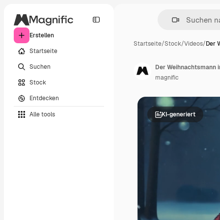
Erstellen
Startseite
/
Stock
/
Videos
/
Der 
Startseite
Suchen
Der Weihnachtsmann i
magnific
Stock
Entdecken
Alle tools
KI-generiert