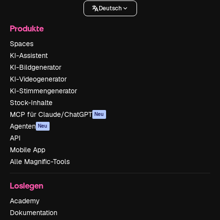
Deutsch
Produkte
Spaces
KI-Assistent
KI-Bildgenerator
KI-Videogenerator
KI-Stimmengenerator
Stock-Inhalte
MCP für Claude/ChatGPT
Neu
Agenten
Neu
API
Mobile App
Alle Magnific-Tools
Loslegen
Academy
Dokumentation