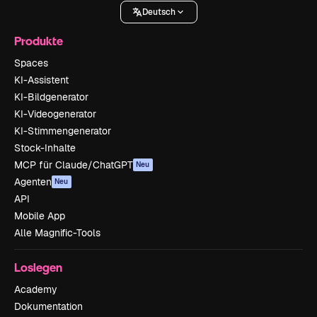
Deutsch
Produkte
Spaces
KI-Assistent
KI-Bildgenerator
KI-Videogenerator
KI-Stimmengenerator
Stock-Inhalte
MCP für Claude/ChatGPT
Neu
Agenten
Neu
API
Mobile App
Alle Magnific-Tools
Loslegen
Academy
Dokumentation