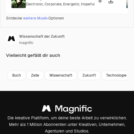
Electronic
,
Corporate
,
Energetic
,
Hopeful
Entdecke
weitere Musik
-Optionen
Wissenschaft der Zukunft
magnific
Vielleicht gefällt dir auch
Buch
Zelle
Wissenschaft
Zukunft
Technologie
Die kreative Plattform, um deine beste Arbeit zu verwirklichen.
Mehr als 1 Million Abonnenten unter Kreativen, Unternehmen,
Agenturen und Studios.