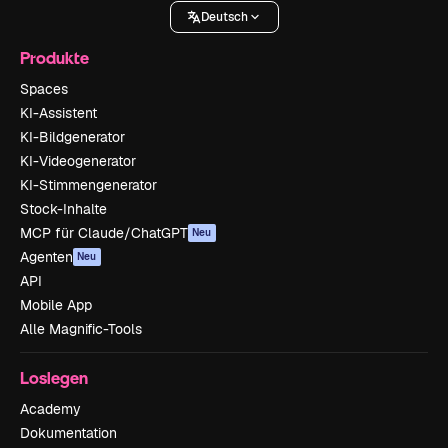
Deutsch
Produkte
Spaces
KI-Assistent
KI-Bildgenerator
KI-Videogenerator
KI-Stimmengenerator
Stock-Inhalte
MCP für Claude/ChatGPT
Neu
Agenten
Neu
API
Mobile App
Alle Magnific-Tools
Loslegen
Academy
Dokumentation