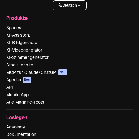
Deutsch
Produkte
Spaces
KI-Assistent
KI-Bildgenerator
KI-Videogenerator
KI-Stimmengenerator
Stock-Inhalte
MCP für Claude/ChatGPT
Neu
Agenten
Neu
API
Mobile App
Alle Magnific-Tools
Loslegen
Academy
Dokumentation