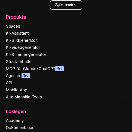
Deutsch
Produkte
Spaces
KI-Assistent
KI-Bildgenerator
KI-Videogenerator
KI-Stimmengenerator
Stock-Inhalte
MCP für Claude/ChatGPT
Neu
Agenten
Neu
API
Mobile App
Alle Magnific-Tools
Loslegen
Academy
Dokumentation