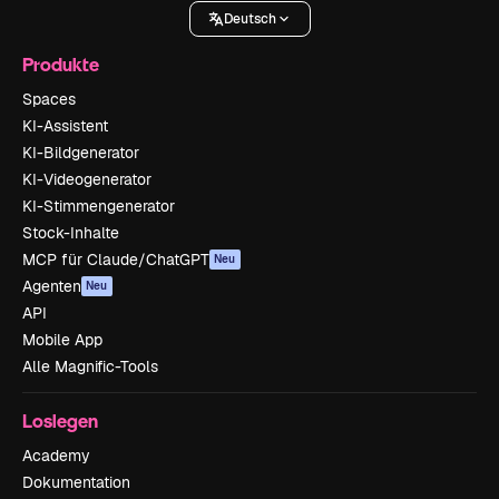
Deutsch
Produkte
Spaces
KI-Assistent
KI-Bildgenerator
KI-Videogenerator
KI-Stimmengenerator
Stock-Inhalte
MCP für Claude/ChatGPT
Neu
Agenten
Neu
API
Mobile App
Alle Magnific-Tools
Loslegen
Academy
Dokumentation