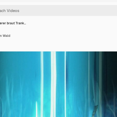
erer braut Trank…
im Wald