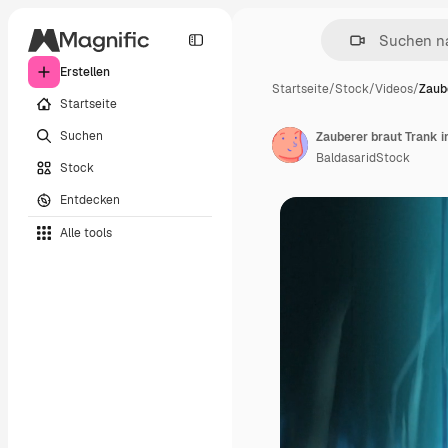
Erstellen
Startseite
/
Stock
/
Videos
/
Zaub
Startseite
Suchen
Zauberer braut Trank 
BaldasaridStock
Stock
Entdecken
Alle tools