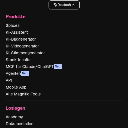
Deutsch
Produkte
Spaces
KI-Assistent
KI-Bildgenerator
KI-Videogenerator
KI-Stimmengenerator
Stock-Inhalte
MCP für Claude/ChatGPT
Neu
Agenten
Neu
API
Mobile App
Alle Magnific-Tools
Loslegen
Academy
Dokumentation