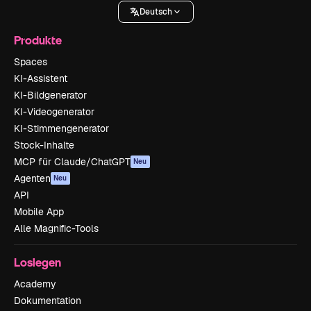
Deutsch
Produkte
Spaces
KI-Assistent
KI-Bildgenerator
KI-Videogenerator
KI-Stimmengenerator
Stock-Inhalte
MCP für Claude/ChatGPT
Neu
Agenten
Neu
API
Mobile App
Alle Magnific-Tools
Loslegen
Academy
Dokumentation