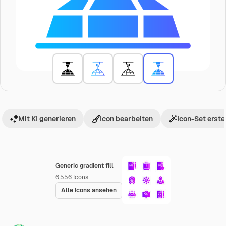
Mit KI generieren
Icon bearbeiten
Icon-Set erste
Generic gradient fill
6,556
Icons
Alle Icons ansehen