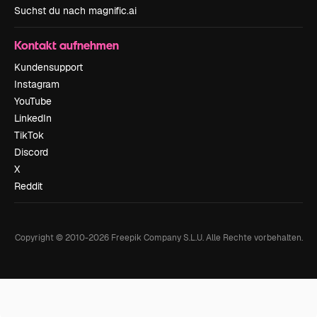
Suchst du nach magnific.ai
Kontakt aufnehmen
Kundensupport
Instagram
YouTube
LinkedIn
TikTok
Discord
X
Reddit
Copyright © 2010-
2026
Freepik Company S.L.U.
Alle Rechte vorbehalten
.