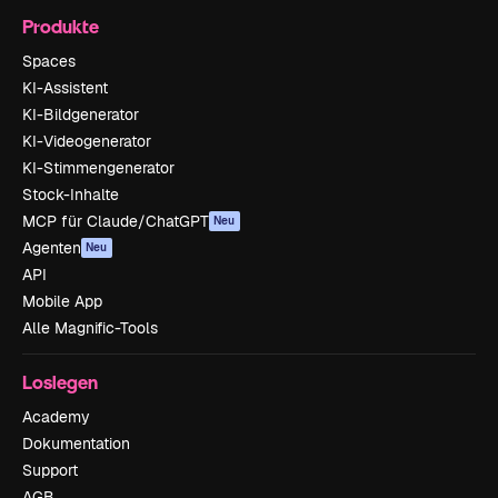
Produkte
Spaces
KI-Assistent
KI-Bildgenerator
KI-Videogenerator
KI-Stimmengenerator
Stock-Inhalte
MCP für Claude/ChatGPT
Neu
Agenten
Neu
API
Mobile App
Alle Magnific-Tools
Loslegen
Academy
Dokumentation
Support
AGB