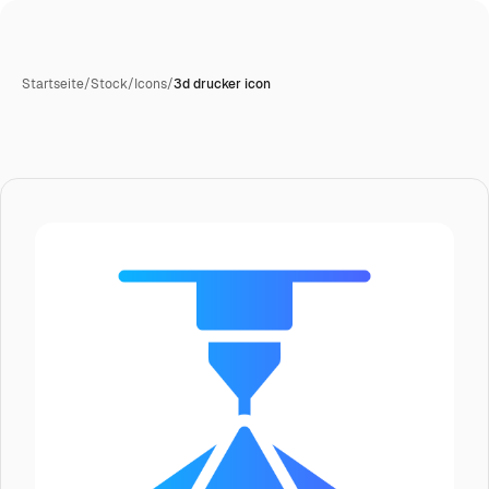
Startseite
/
Stock
/
Icons
/
3d drucker icon