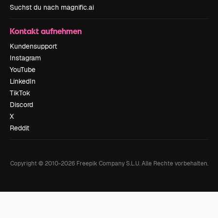
Suchst du nach magnific.ai
Kontakt aufnehmen
Kundensupport
Instagram
YouTube
LinkedIn
TikTok
Discord
X
Reddit
Copyright © 2010-
2026
Freepik Company S.L.U.
Alle Rechte vorbehalten
.