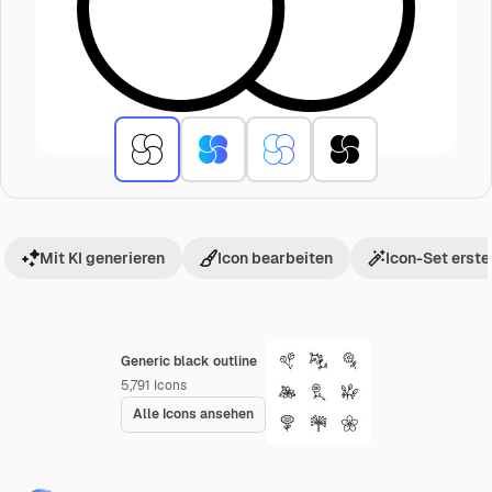
Mit KI generieren
Icon bearbeiten
Icon-Set erste
Generic black outline
5,791
Icons
Alle Icons ansehen