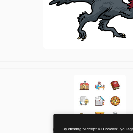
By clicking “Accept All Cookies”, you ag
Hand Drawn Color