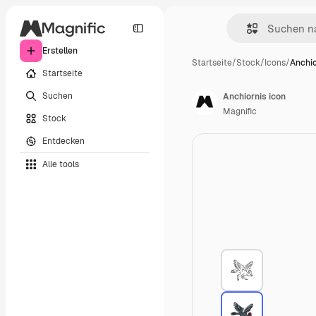
Erstellen
Startseite
/
Stock
/
Icons
/
Anchio
Startseite
Suchen
Anchiornis icon
Magnific
Stock
Entdecken
Alle tools