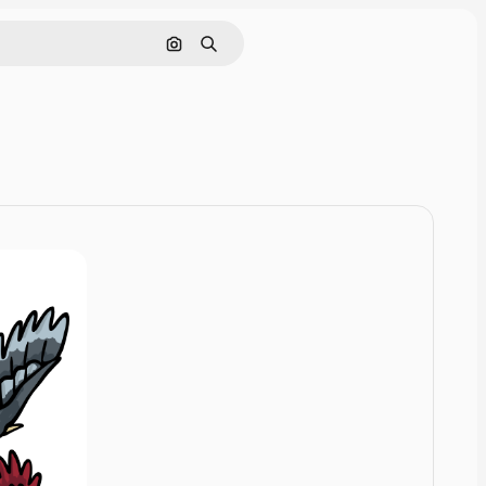
Nach Bild suchen
Suchen