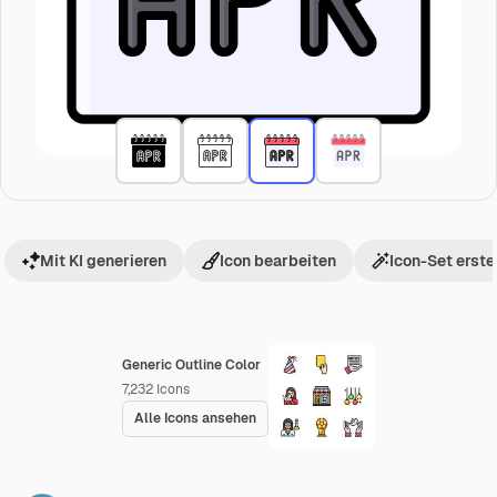
Mit KI generieren
Icon bearbeiten
Icon-Set erste
Generic Outline Color
7,232
Icons
Alle Icons ansehen