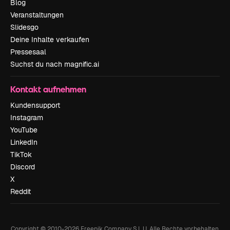
Blog
Veranstaltungen
Slidesgo
Deine Inhalte verkaufen
Pressesaal
Suchst du nach magnific.ai
Kontakt aufnehmen
Kundensupport
Instagram
YouTube
LinkedIn
TikTok
Discord
X
Reddit
Copyright © 2010-
2026
Freepik Company S.L.U.
Alle Rechte vorbehalten
.