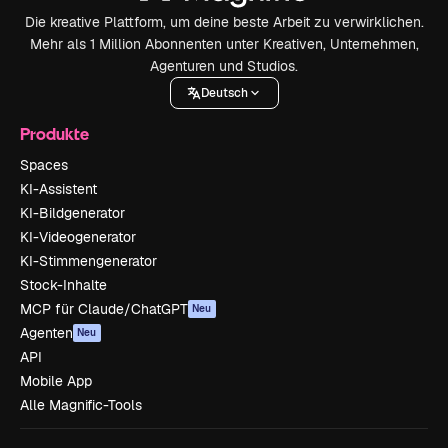
Die kreative Plattform, um deine beste Arbeit zu verwirklichen.
Mehr als 1 Million Abonnenten unter Kreativen, Unternehmen,
Agenturen und Studios.
Deutsch
Produkte
Spaces
KI-Assistent
KI-Bildgenerator
KI-Videogenerator
KI-Stimmengenerator
Stock-Inhalte
MCP für Claude/ChatGPT
Neu
Agenten
Neu
API
Mobile App
Alle Magnific-Tools