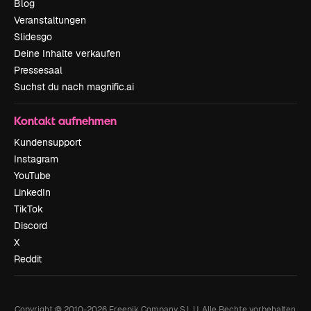
Blog
Veranstaltungen
Slidesgo
Deine Inhalte verkaufen
Pressesaal
Suchst du nach magnific.ai
Kontakt aufnehmen
Kundensupport
Instagram
YouTube
LinkedIn
TikTok
Discord
X
Reddit
Copyright © 2010-
2026
Freepik Company S.L.U.
Alle Rechte vorbehalten
.