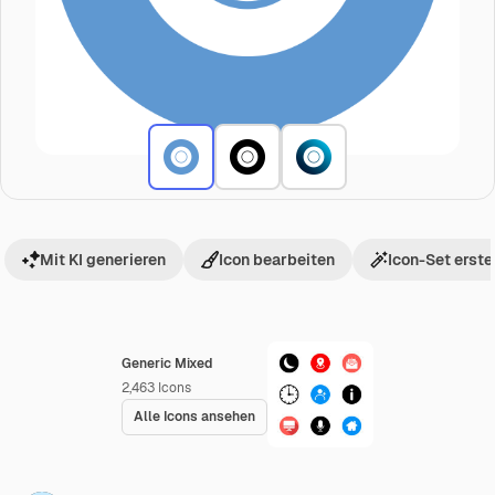
Mit KI generieren
Icon bearbeiten
Icon-Set erste
Generic Mixed
2,463
Icons
Alle Icons ansehen