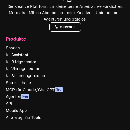
Die kreative Plattform, um deine beste Arbeit zu verwirklichen.
Mehr als 1 Million Abonnenten unter Kreativen, Unternehmen,
Agenturen und Studios.
Deutsch
Produkte
Spaces
KI-Assistent
KI-Bildgenerator
KI-Videogenerator
KI-Stimmengenerator
Stock-Inhalte
MCP für Claude/ChatGPT
Neu
Agenten
Neu
API
Mobile App
Alle Magnific-Tools