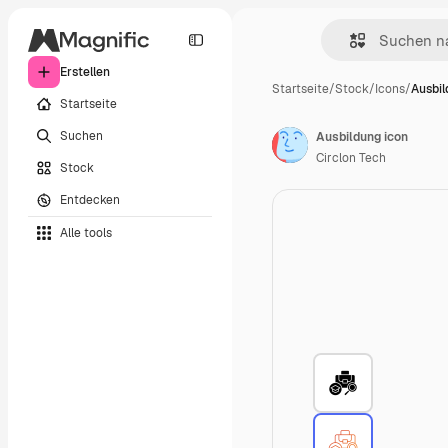
Erstellen
Startseite
/
Stock
/
Icons
/
Ausbil
Startseite
Suchen
Ausbildung icon
Circlon Tech
Stock
Entdecken
Alle tools