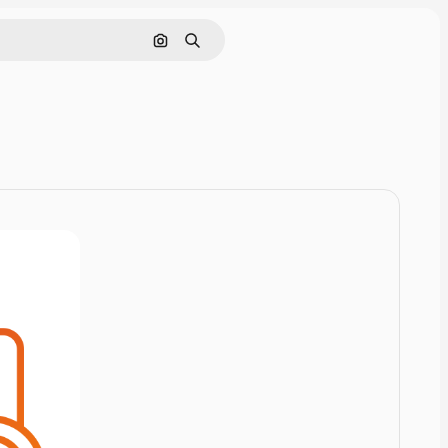
Nach Bild suchen
Suchen