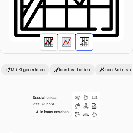
Mit KI generieren
Icon bearbeiten
Icon-Set erste
Special Lineal
288,132
Icons
Alle Icons ansehen