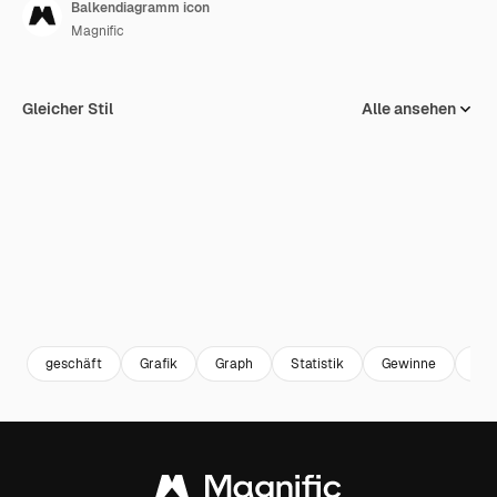
Balkendiagramm icon
Magnific
Gleicher Stil
Alle ansehen
geschäft
Grafik
Graph
Statistik
Gewinne
Stat