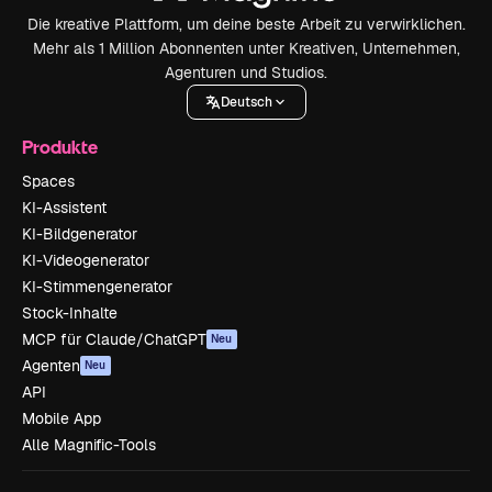
Die kreative Plattform, um deine beste Arbeit zu verwirklichen.
Mehr als 1 Million Abonnenten unter Kreativen, Unternehmen,
Agenturen und Studios.
Deutsch
Produkte
Spaces
KI-Assistent
KI-Bildgenerator
KI-Videogenerator
KI-Stimmengenerator
Stock-Inhalte
MCP für Claude/ChatGPT
Neu
Agenten
Neu
API
Mobile App
Alle Magnific-Tools