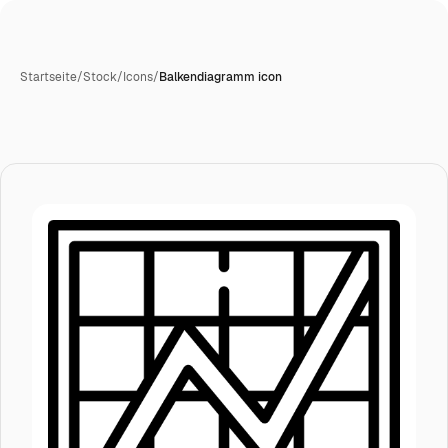
Startseite
/
Stock
/
Icons
/
Balkendiagramm icon