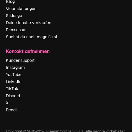
Blog
Veranstaltungen
Slidesgo
Deine Inhalte verkaufen
Pressesaal
Suchst du nach magnific.ai
Kontakt aufnehmen
Kundensupport
Instagram
YouTube
LinkedIn
TikTok
Discord
X
Reddit
Copyright © 2010-
2026
Freepik Company S.L.U.
Alle Rechte vorbehalten
.