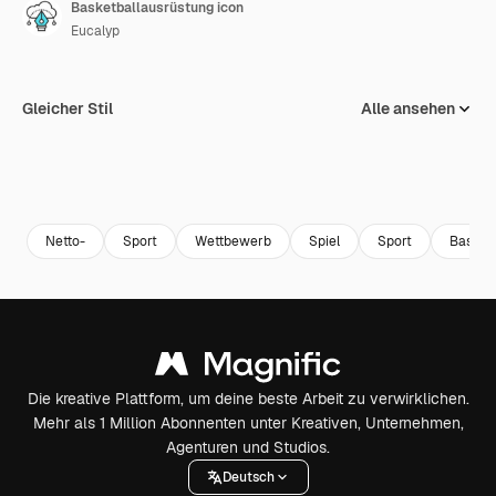
Basketballausrüstung icon
Eucalyp
Gleicher Stil
Alle ansehen
Netto-
Sport
Wettbewerb
Spiel
Sport
Basket
Die kreative Plattform, um deine beste Arbeit zu verwirklichen.
Mehr als 1 Million Abonnenten unter Kreativen, Unternehmen,
Agenturen und Studios.
Deutsch