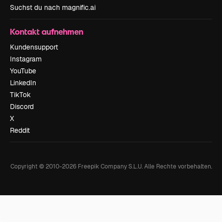
Suchst du nach magnific.ai
Kontakt aufnehmen
Kundensupport
Instagram
YouTube
LinkedIn
TikTok
Discord
X
Reddit
Copyright © 2010-
2026
Freepik Company S.L.U.
Alle Rechte vorbehalten
.