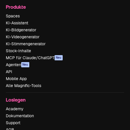
Produkte
Spaces
KI-Assistent
KI-Bildgenerator
KI-Videogenerator
KI-Stimmengenerator
Stock-Inhalte
MCP für Claude/ChatGPT
Neu
Agenten
Neu
API
Mobile App
Alle Magnific-Tools
Loslegen
Academy
Dokumentation
Support
AGB