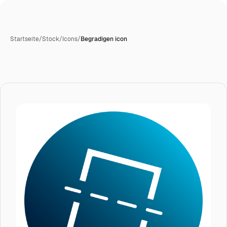
Startseite
/
Stock
/
Icons
/
Begradigen icon