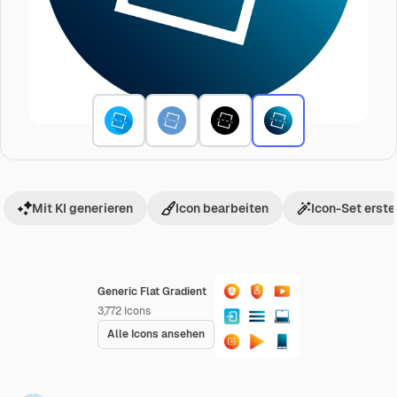
Mit KI generieren
Icon bearbeiten
Icon-Set erste
Generic Flat Gradient
3,772
Icons
Alle Icons ansehen