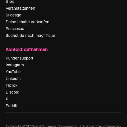
Blog
Veranstaltungen
Slidesgo
Deine Inhalte verkaufen
Pressesaal
Suchst du nach magnific.ai
Kontakt aufnehmen
Kundensupport
Instagram
YouTube
LinkedIn
TikTok
Discord
X
Reddit
Copyright © 2010-
2026
Freepik Company S.L.U.
Alle Rechte vorbehalten
.