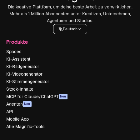
Die kreative Plattform, um deine beste Arbeit zu verwirklichen.
Mehr als 1 Million Abonnenten unter Kreativen, Unternehmen,
Agenturen und Studios.
Deutsch
Produkte
Spaces
KI-Assistent
KI-Bildgenerator
KI-Videogenerator
KI-Stimmengenerator
Stock-Inhalte
MCP für Claude/ChatGPT
Neu
Agenten
Neu
API
Mobile App
Alle Magnific-Tools