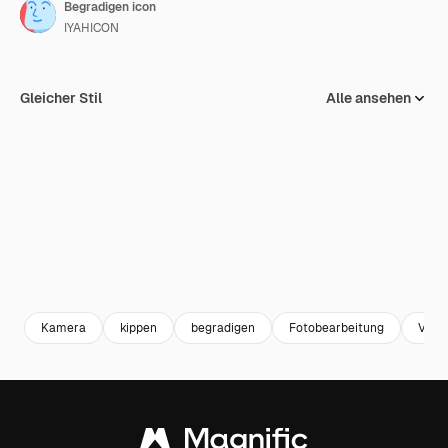
Begradigen icon
IYAHICON
Gleicher Stil
Alle ansehen
Kamera
kippen
begradigen
Fotobearbeitung
Vide