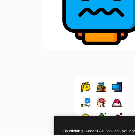
By clicking “Accept All Cookies”, you ag
Basic Miscellany Lineal Color