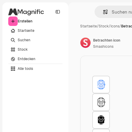
Erstellen
Startseite
/
Stock
/
Icons
/
Betrac
Startseite
Suchen
Betrachten icon
Smashicons
Stock
Entdecken
Alle tools