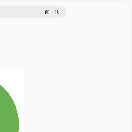
Nach Bild suchen
Suchen