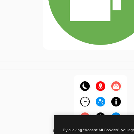
By clicking “Accept All Cookies”, you ag
Generic Mixed