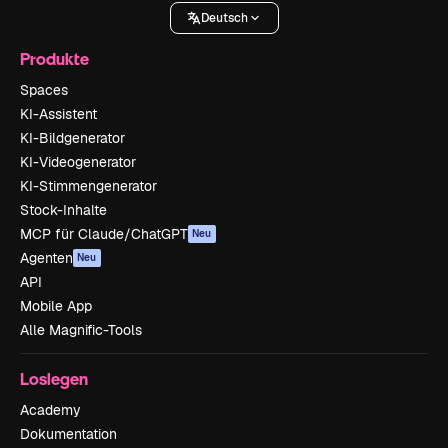
Deutsch
Produkte
Spaces
KI-Assistent
KI-Bildgenerator
KI-Videogenerator
KI-Stimmengenerator
Stock-Inhalte
MCP für Claude/ChatGPT
Neu
Agenten
Neu
API
Mobile App
Alle Magnific-Tools
Loslegen
Academy
Dokumentation