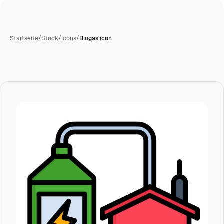
Startseite
/
Stock
/
Icons
/
Biogas icon