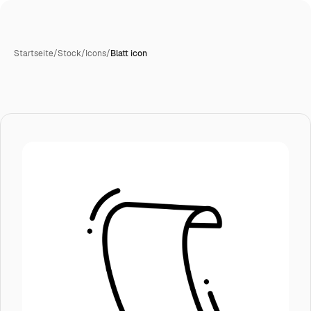
Startseite
/
Stock
/
Icons
/
Blatt icon