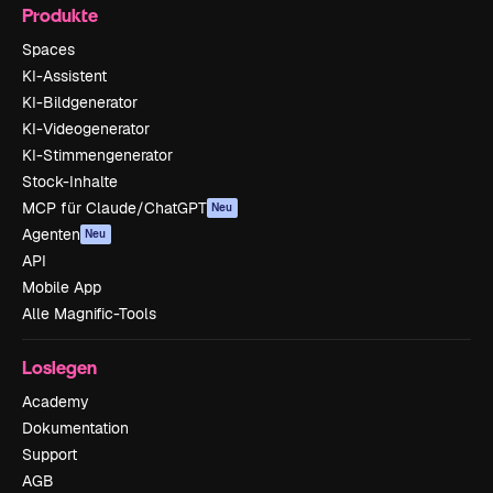
Produkte
Spaces
KI-Assistent
KI-Bildgenerator
KI-Videogenerator
KI-Stimmengenerator
Stock-Inhalte
MCP für Claude/ChatGPT
Neu
Agenten
Neu
API
Mobile App
Alle Magnific-Tools
Loslegen
Academy
Dokumentation
Support
AGB