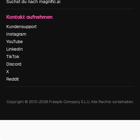
Suchst du nach magnific.ai
Kontakt aufnehmen
Kundensupport
Instagram
YouTube
LinkedIn
TikTok
Discord
X
Reddit
Copyright © 2010-
2026
Freepik Company S.L.U.
Alle Rechte vorbehalten
.