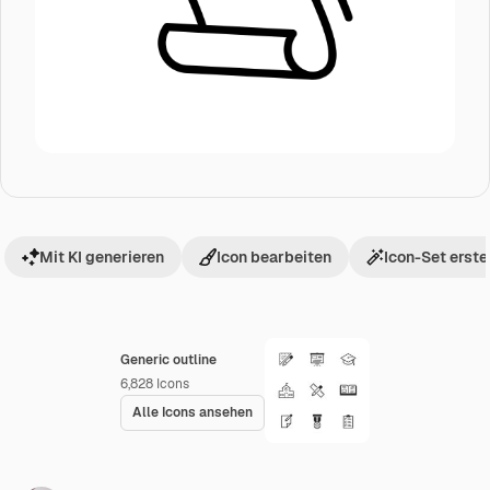
Mit KI generieren
Icon bearbeiten
Icon-Set erste
Generic outline
6,828
Icons
Alle Icons ansehen