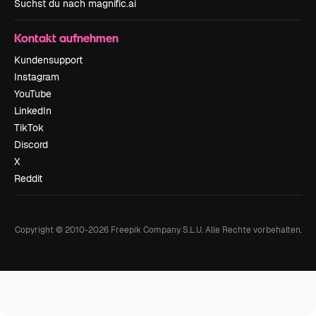
Suchst du nach magnific.ai
Kontakt aufnehmen
Kundensupport
Instagram
YouTube
LinkedIn
TikTok
Discord
X
Reddit
Copyright © 2010-
2026
Freepik Company S.L.U.
Alle Rechte vorbehalten
.