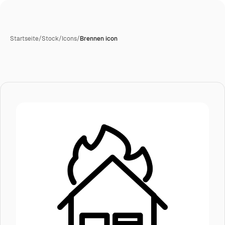
Startseite
/
Stock
/
Icons
/
Brennen icon