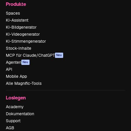
Produkte
Spaces
KI-Assistent
KI-Bildgenerator
KI-Videogenerator
KI-Stimmengenerator
Stock-Inhalte
MCP für Claude/ChatGPT
Neu
Agenten
Neu
API
Mobile App
Alle Magnific-Tools
Loslegen
Academy
Dokumentation
Support
AGB