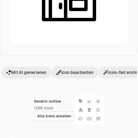
Mit KI generieren
Icon bearbeiten
Icon-Set erste
Generic outline
1,095
Icons
Alle Icons ansehen