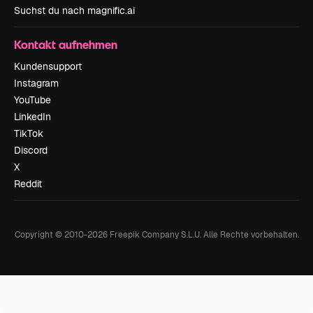
Suchst du nach magnific.ai
Kontakt aufnehmen
Kundensupport
Instagram
YouTube
LinkedIn
TikTok
Discord
X
Reddit
Copyright © 2010-
2026
Freepik Company S.L.U.
Alle Rechte vorbehalten
.