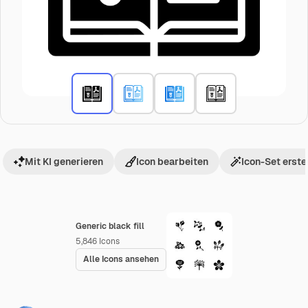
Mit KI generieren
Icon bearbeiten
Icon-Set erste
Generic black fill
5,846
Icons
Alle Icons ansehen