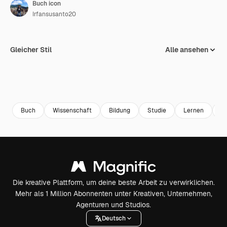
Buch icon
Irfansusanto20
Gleicher Stil
Alle ansehen
Buch
Wissenschaft
Bildung
Studie
Lernen
Bi
Die kreative Plattform, um deine beste Arbeit zu verwirklichen.
Mehr als 1 Million Abonnenten unter Kreativen, Unternehmen,
Agenturen und Studios.
Deutsch