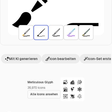
Mit KI generieren
Icon bearbeiten
Icon-Set erste
Meticulous Glyph
35,970
Icons
Alle Icons ansehen