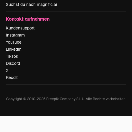
Suchst du nach magnific.ai
Kontakt aufnehmen
Kundensupport
Instagram
YouTube
LinkedIn
TikTok
Discord
X
Reddit
Copyright © 2010-
2026
Freepik Company S.L.U.
Alle Rechte vorbehalten
.