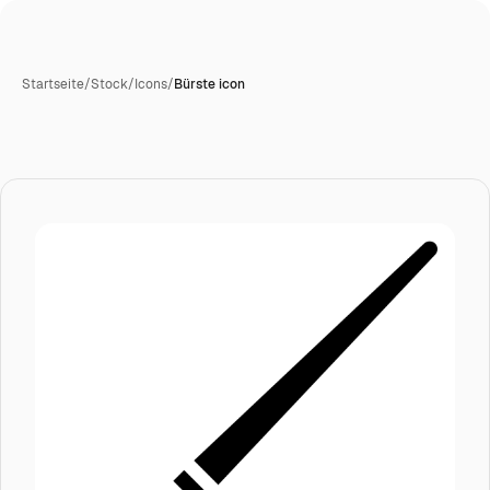
Startseite
/
Stock
/
Icons
/
Bürste icon