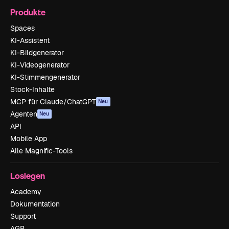
Produkte
Spaces
KI-Assistent
KI-Bildgenerator
KI-Videogenerator
KI-Stimmengenerator
Stock-Inhalte
MCP für Claude/ChatGPT
Neu
Agenten
Neu
API
Mobile App
Alle Magnific-Tools
Loslegen
Academy
Dokumentation
Support
AGB