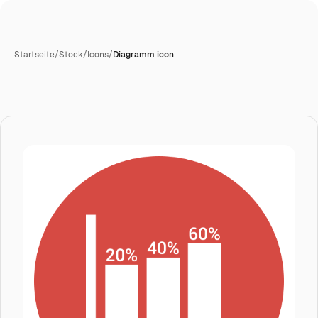
Startseite
/
Stock
/
Icons
/
Diagramm icon