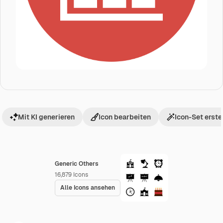
Mit KI generieren
Icon bearbeiten
Icon-Set erste
Generic Others
16,879
Icons
Alle Icons ansehen