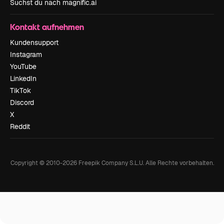
Suchst du nach magnific.ai
Kontakt aufnehmen
Kundensupport
Instagram
YouTube
LinkedIn
TikTok
Discord
X
Reddit
Copyright © 2010-
2026
Freepik Company S.L.U.
Alle Rechte vorbehalten
.