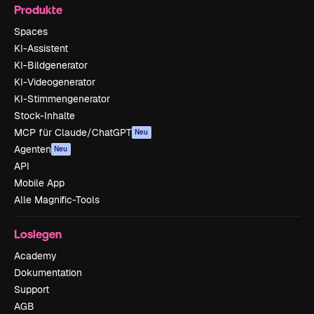
Produkte
Spaces
KI-Assistent
KI-Bildgenerator
KI-Videogenerator
KI-Stimmengenerator
Stock-Inhalte
MCP für Claude/ChatGPT
Neu
Agenten
Neu
API
Mobile App
Alle Magnific-Tools
Loslegen
Academy
Dokumentation
Support
AGB