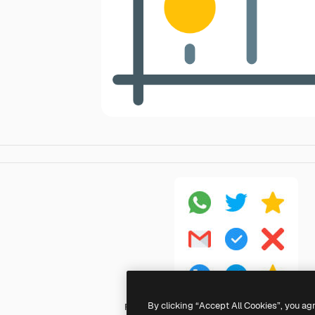
By clicking “Accept All Cookies”, you ag
Pixel Perfect Flat