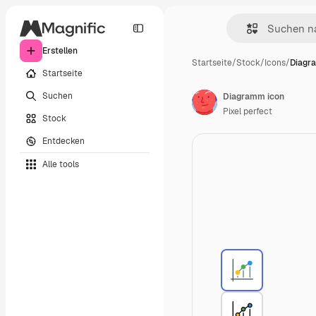
Erstellen
Startseite
/
Stock
/
Icons
/
Diagr
Startseite
Suchen
Diagramm icon
Pixel perfect
Stock
Entdecken
Alle tools