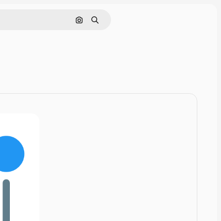
Nach Bild suchen
Suchen