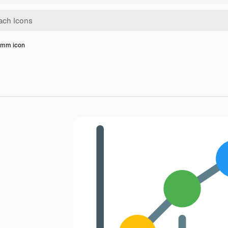
amm icon