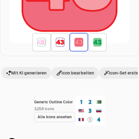
Mit KI generieren
Icon bearbeiten
Icon-Set erste
Generic Outline Color
3,258
Icons
Alle Icons ansehen