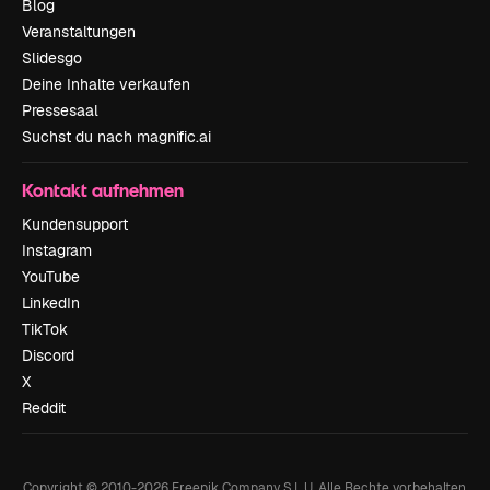
Blog
Veranstaltungen
Slidesgo
Deine Inhalte verkaufen
Pressesaal
Suchst du nach magnific.ai
Kontakt aufnehmen
Kundensupport
Instagram
YouTube
LinkedIn
TikTok
Discord
X
Reddit
Copyright © 2010-
2026
Freepik Company S.L.U.
Alle Rechte vorbehalten
.