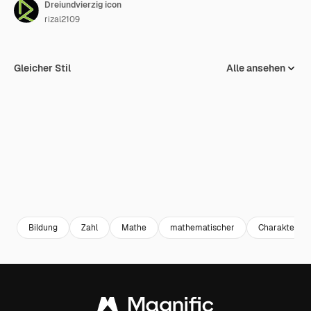
Dreiundvierzig icon
rizal2109
Gleicher Stil
Alle ansehen
Bildung
Zahl
Mathe
mathematischer
Charakter-De