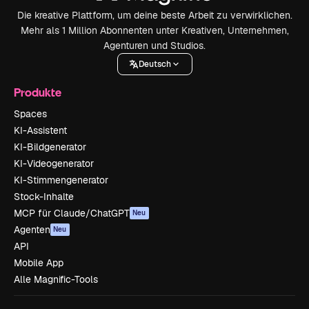
Die kreative Plattform, um deine beste Arbeit zu verwirklichen.
Mehr als 1 Million Abonnenten unter Kreativen, Unternehmen,
Agenturen und Studios.
Deutsch
Produkte
Spaces
KI-Assistent
KI-Bildgenerator
KI-Videogenerator
KI-Stimmengenerator
Stock-Inhalte
MCP für Claude/ChatGPT
Neu
Agenten
Neu
API
Mobile App
Alle Magnific-Tools