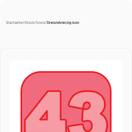
Startseite
/
Stock
/
Icons
/
Dreiundvierzig icon