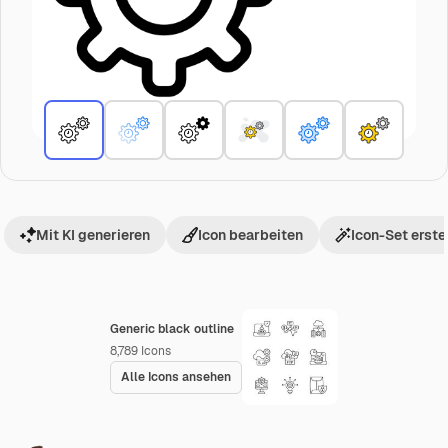
Mit KI generieren
Icon bearbeiten
Icon-Set erste
Generic black outline
8,789
Icons
Alle Icons ansehen