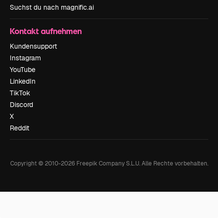
Suchst du nach magnific.ai
Kontakt aufnehmen
Kundensupport
Instagram
YouTube
LinkedIn
TikTok
Discord
X
Reddit
Copyright © 2010-
2026
Freepik Company S.L.U.
Alle Rechte vorbehalten
.