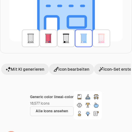
Mit KI generieren
Icon bearbeiten
Icon-Set erste
Generic color lineal-color
18,577
Icons
Alle Icons ansehen