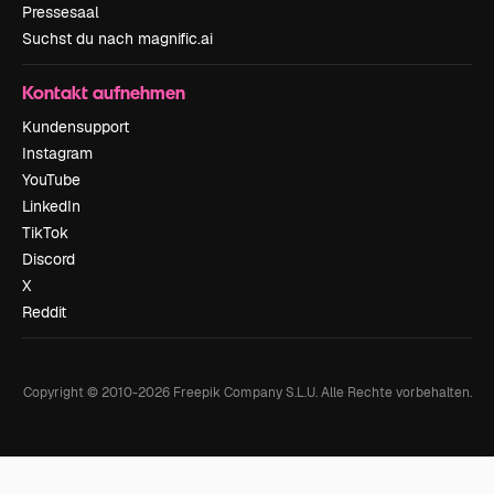
Pressesaal
Suchst du nach magnific.ai
Kontakt aufnehmen
Kundensupport
Instagram
YouTube
LinkedIn
TikTok
Discord
X
Reddit
Copyright © 2010-
2026
Freepik Company S.L.U.
Alle Rechte vorbehalten
.