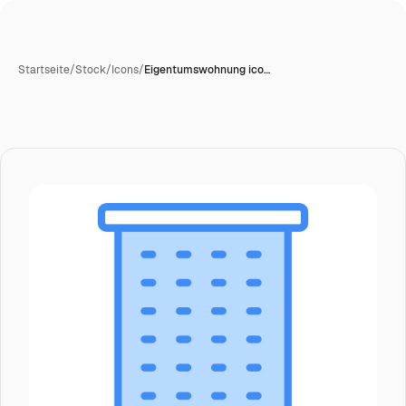
Startseite
/
Stock
/
Icons
/
Eigentumswohnung ico…