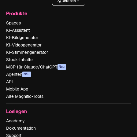
Deutsch
Produkte
Spaces
KI-Assistent
KI-Bildgenerator
KI-Videogenerator
KI-Stimmengenerator
Stock-Inhalte
MCP für Claude/ChatGPT
Neu
Agenten
Neu
API
Mobile App
Alle Magnific-Tools
Loslegen
Academy
Dokumentation
Support