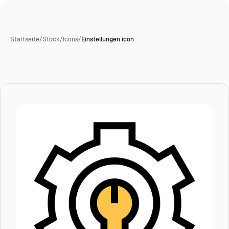
Startseite
/
Stock
/
Icons
/
Einstellungen icon