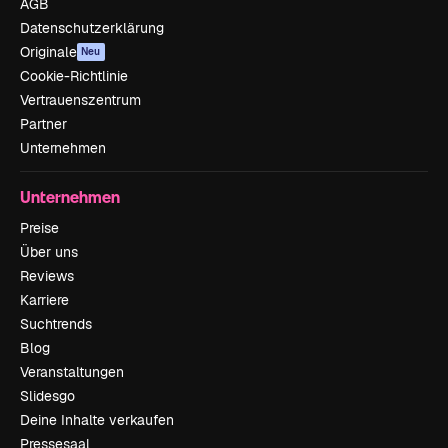
AGB
Datenschutzerklärung
Originale
Neu
Cookie-Richtlinie
Vertrauenszentrum
Partner
Unternehmen
Unternehmen
Preise
Über uns
Reviews
Karriere
Suchtrends
Blog
Veranstaltungen
Slidesgo
Deine Inhalte verkaufen
Pressesaal