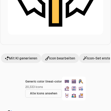
Mit KI generieren
Icon bearbeiten
Icon-Set erste
Generic color lineal-color
20,333
Icons
Alle Icons ansehen