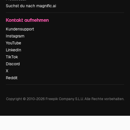
Suchst du nach magnific.ai
Kontakt aufnehmen
Kundensupport
Instagram
YouTube
LinkedIn
TikTok
Discord
X
Reddit
Copyright © 2010-
2026
Freepik Company S.L.U.
Alle Rechte vorbehalten
.