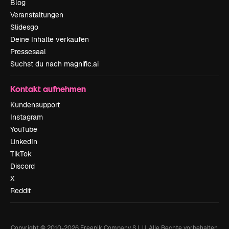
Blog
Veranstaltungen
Slidesgo
Deine Inhalte verkaufen
Pressesaal
Suchst du nach magnific.ai
Kontakt aufnehmen
Kundensupport
Instagram
YouTube
LinkedIn
TikTok
Discord
X
Reddit
Copyright © 2010-
2026
Freepik Company S.L.U.
Alle Rechte vorbehalten
.