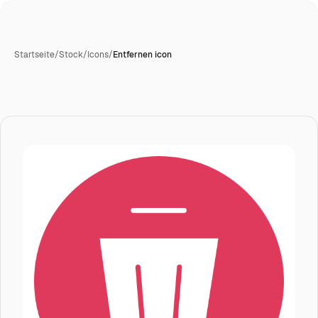
Startseite
/
Stock
/
Icons
/
Entfernen icon