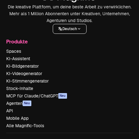
Die kreative Plattform, um deine beste Arbeit zu verwirklichen.
Mehr als 1 Million Abonnenten unter Kreativen, Unternehmen,
Agenturen und Studios.
Deutsch
Produkte
Spaces
KI-Assistent
KI-Bildgenerator
KI-Videogenerator
KI-Stimmengenerator
Stock-Inhalte
MCP für Claude/ChatGPT
Neu
Agenten
Neu
API
Mobile App
Alle Magnific-Tools