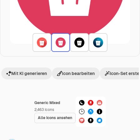
Mit KI generieren
Icon bearbeiten
Icon-Set erste
Generic Mixed
2,463
Icons
Alle Icons ansehen