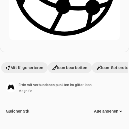
Mit KI generieren
Icon bearbeiten
Icon-Set erste
Erde mit verbundenen punkten im gitter icon
Magnific
Gleicher Stil
Alle ansehen