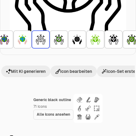
Mit KI generieren
Icon bearbeiten
Icon-Set erste
Generic black outline
71
Icons
Alle Icons ansehen