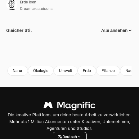
Erde icon
Dreamcreateicons
Gleicher Stil
Alle ansehen
Natur
Ökologie
Umwelt
Erde
Pflanze
Nachhal
Die kreative Plattform, um deine beste Arbeit zu verwirklichen.
Mehr als 1 Million Abonnenten unter Kreativen, Unternehmen,
Agenturen und Studios.
Deutsch