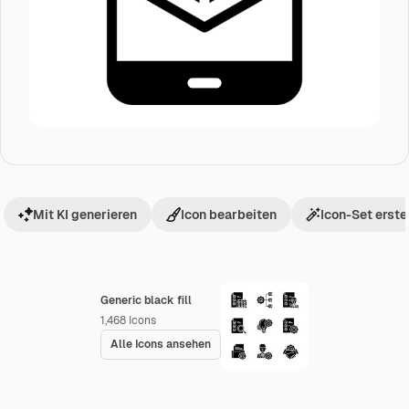
Mit KI generieren
Icon bearbeiten
Icon-Set erste
Generic black fill
1,468
Icons
Alle Icons ansehen