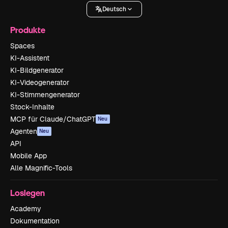
Deutsch
Produkte
Spaces
KI-Assistent
KI-Bildgenerator
KI-Videogenerator
KI-Stimmengenerator
Stock-Inhalte
MCP für Claude/ChatGPT
Neu
Agenten
Neu
API
Mobile App
Alle Magnific-Tools
Loslegen
Academy
Dokumentation