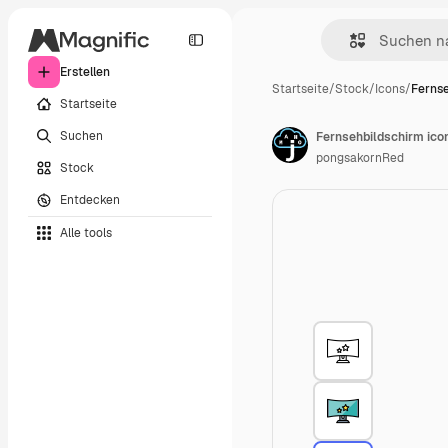
Erstellen
Startseite
/
Stock
/
Icons
/
Fernse
Startseite
Suchen
Fernsehbildschirm ico
pongsakornRed
Stock
Entdecken
Alle tools