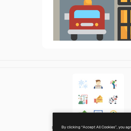
By clicking “Accept All Cookies”, you ag
Surang Flat