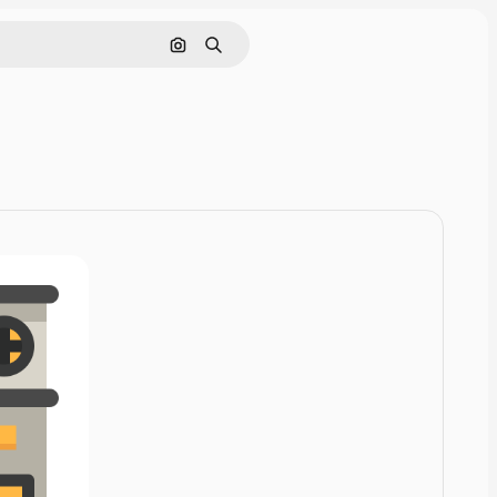
Nach Bild suchen
Suchen