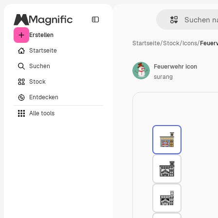
Erstellen
Startseite
/
Stock
/
Icons
/
Feuer
Startseite
Suchen
Feuerwehr icon
surang
Stock
Entdecken
Alle tools