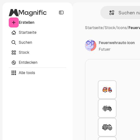
Erstellen
Startseite
/
Stock
/
Icons
/
Feuer
Startseite
Suchen
Feuerwehrauto icon
Futuer
Stock
Entdecken
Alle tools