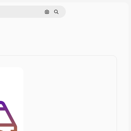
Nach Bild suchen
Suchen