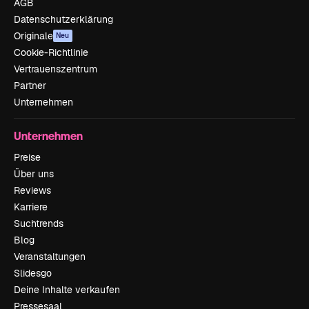
AGB
Datenschutzerklärung
Originale
Neu
Cookie-Richtlinie
Vertrauenszentrum
Partner
Unternehmen
Unternehmen
Preise
Über uns
Reviews
Karriere
Suchtrends
Blog
Veranstaltungen
Slidesgo
Deine Inhalte verkaufen
Pressesaal