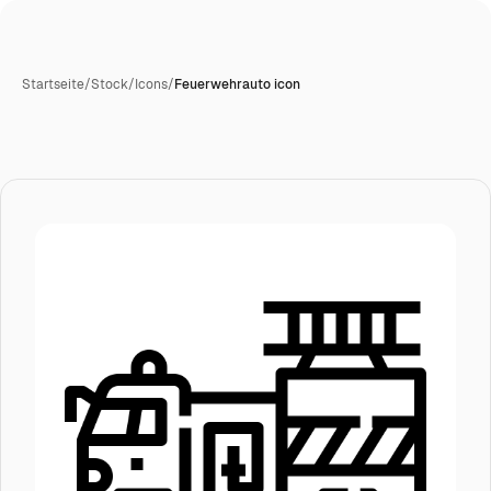
Startseite
/
Stock
/
Icons
/
Feuerwehrauto icon