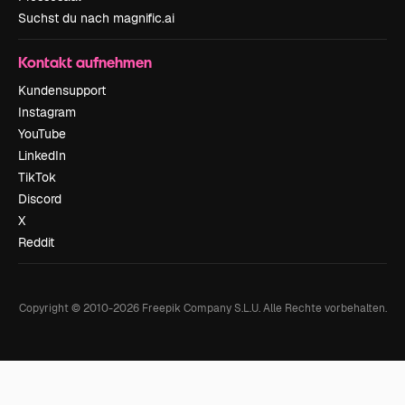
Suchst du nach magnific.ai
Kontakt aufnehmen
Kundensupport
Instagram
YouTube
LinkedIn
TikTok
Discord
X
Reddit
Copyright © 2010-
2026
Freepik Company S.L.U.
Alle Rechte vorbehalten
.