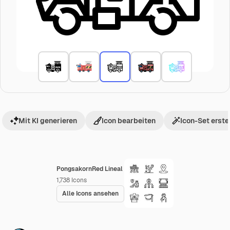
Mit KI generieren
Icon bearbeiten
Icon-Set erste
PongsakornRed Lineal
1,738
Icons
Alle Icons ansehen