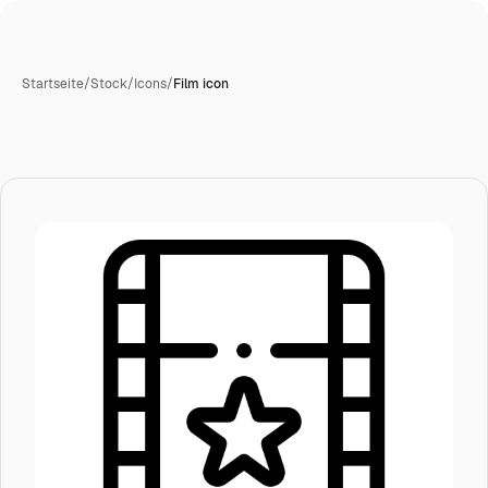
Startseite
/
Stock
/
Icons
/
Film icon