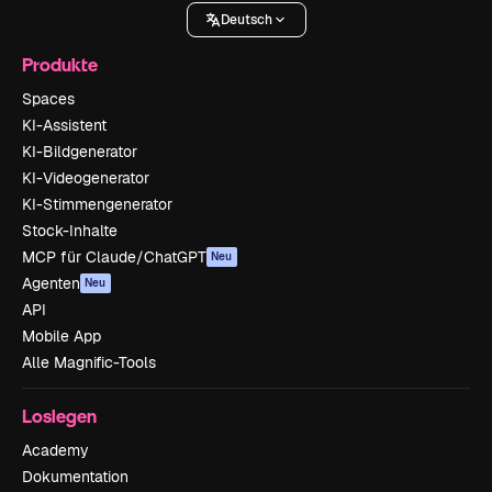
Deutsch
Produkte
Spaces
KI-Assistent
KI-Bildgenerator
KI-Videogenerator
KI-Stimmengenerator
Stock-Inhalte
MCP für Claude/ChatGPT
Neu
Agenten
Neu
API
Mobile App
Alle Magnific-Tools
Loslegen
Academy
Dokumentation