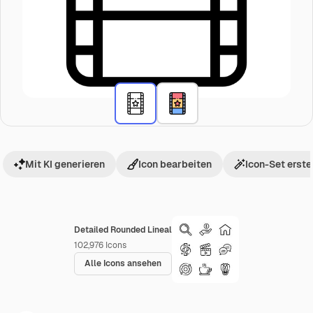
Mit KI generieren
Icon bearbeiten
Icon-Set erste
Detailed Rounded Lineal
102,976
Icons
Alle Icons ansehen