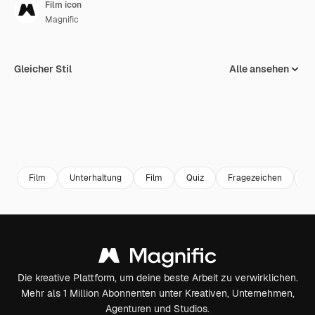
Film icon
Magnific
Gleicher Stil
Alle ansehen
Film
Unterhaltung
Film
Quiz
Fragezeichen
Fi
Die kreative Plattform, um deine beste Arbeit zu verwirklichen.
Mehr als 1 Million Abonnenten unter Kreativen, Unternehmen,
Agenturen und Studios.