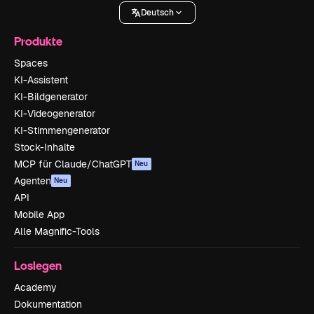
Deutsch
Produkte
Spaces
KI-Assistent
KI-Bildgenerator
KI-Videogenerator
KI-Stimmengenerator
Stock-Inhalte
MCP für Claude/ChatGPT
Neu
Agenten
Neu
API
Mobile App
Alle Magnific-Tools
Loslegen
Academy
Dokumentation