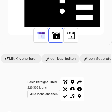
Mit KI generieren
Icon bearbeiten
Icon-Set erste
Basic Straight Filled
228,396
Icons
Alle Icons ansehen