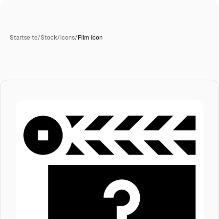
Startseite
/
Stock
/
Icons
/
Film icon