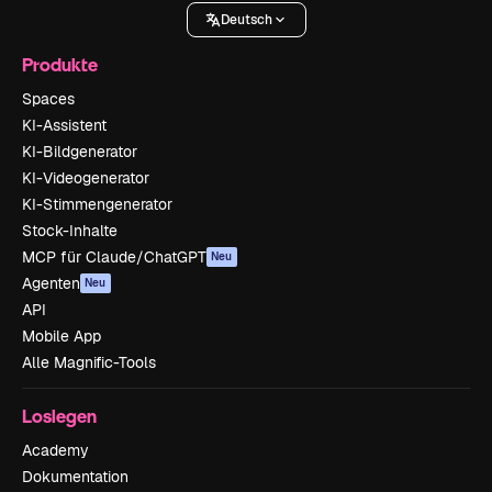
Deutsch
Produkte
Spaces
KI-Assistent
KI-Bildgenerator
KI-Videogenerator
KI-Stimmengenerator
Stock-Inhalte
MCP für Claude/ChatGPT
Neu
Agenten
Neu
API
Mobile App
Alle Magnific-Tools
Loslegen
Academy
Dokumentation