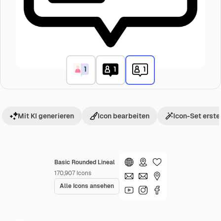
Mit KI generieren
Icon bearbeiten
Icon-Set erste
Basic Rounded Lineal
170,907
Icons
Alle Icons ansehen