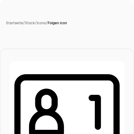
Startseite
/
Stock
/
Icons
/
Folgen icon