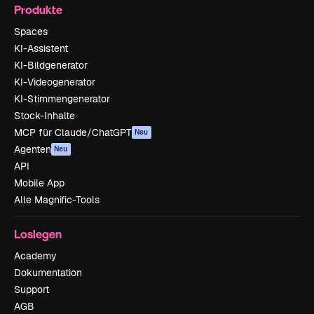
Produkte
Spaces
KI-Assistent
KI-Bildgenerator
KI-Videogenerator
KI-Stimmengenerator
Stock-Inhalte
MCP für Claude/ChatGPT
Neu
Agenten
Neu
API
Mobile App
Alle Magnific-Tools
Loslegen
Academy
Dokumentation
Support
AGB