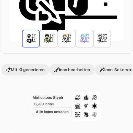
Mit KI generieren
Icon bearbeiten
Icon-Set erste
Meticulous Glyph
35,970
Icons
Alle Icons ansehen