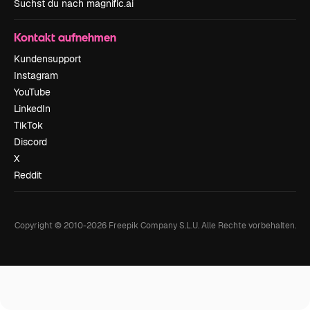
Suchst du nach magnific.ai
Kontakt aufnehmen
Kundensupport
Instagram
YouTube
LinkedIn
TikTok
Discord
X
Reddit
Copyright © 2010-
2026
Freepik Company S.L.U.
Alle Rechte vorbehalten
.