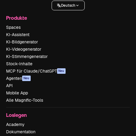
Deutsch
Produkte
Spaces
KI-Assistent
KI-Bildgenerator
KI-Videogenerator
KI-Stimmengenerator
Stock-Inhalte
MCP für Claude/ChatGPT
Neu
Agenten
Neu
API
Mobile App
Alle Magnific-Tools
Loslegen
Academy
Dokumentation