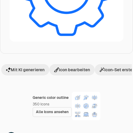
Mit KI generieren
Icon bearbeiten
Icon-Set erste
Generic color outline
350
Icons
Alle Icons ansehen