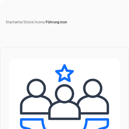
Startseite
/
Stock
/
Icons
/
Führung icon