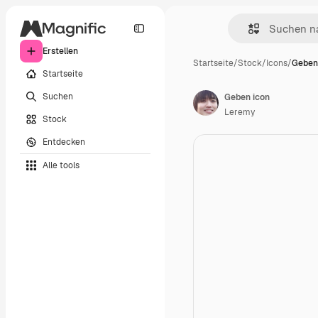
Erstellen
Startseite
/
Stock
/
Icons
/
Geben
Startseite
Suchen
Geben icon
Leremy
Stock
Entdecken
Alle tools