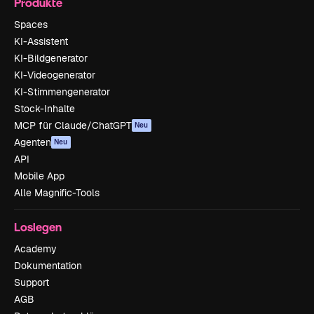
Produkte
Spaces
KI-Assistent
KI-Bildgenerator
KI-Videogenerator
KI-Stimmengenerator
Stock-Inhalte
MCP für Claude/ChatGPT
Neu
Agenten
Neu
API
Mobile App
Alle Magnific-Tools
Loslegen
Academy
Dokumentation
Support
AGB