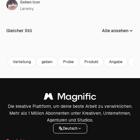
Geben icon
Leremy
Gleicher Stil
Alle ansehen
Verteilung
geben
Probe
Produkt
Angabe
Pfei
Die kreative Plattform, um deine beste Arbeit zu verwirklichen.
Mehr als 1 Million Abonnenten unter Kreativen, Unternehmen,
Agenturen und Studios.
Deutsch