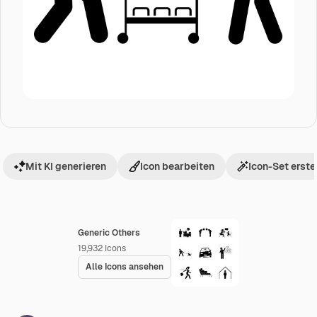
Mit KI generieren
Icon bearbeiten
Icon-Set erste
Generic Others
19,932
Icons
Alle Icons ansehen