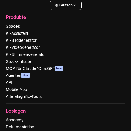
Deutsch
Produkte
Spaces
KI-Assistent
KI-Bildgenerator
KI-Videogenerator
KI-Stimmengenerator
Stock-Inhalte
MCP für Claude/ChatGPT
Neu
Agenten
Neu
API
Mobile App
Alle Magnific-Tools
Loslegen
Academy
Dokumentation