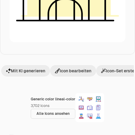
Mit KI generieren
Icon bearbeiten
Icon-Set erste
Generic color lineal-color
3,702
Icons
Alle Icons ansehen