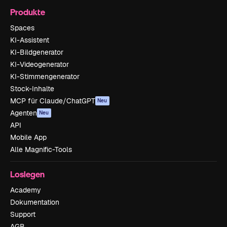
Produkte
Spaces
KI-Assistent
KI-Bildgenerator
KI-Videogenerator
KI-Stimmengenerator
Stock-Inhalte
MCP für Claude/ChatGPT
Neu
Agenten
Neu
API
Mobile App
Alle Magnific-Tools
Loslegen
Academy
Dokumentation
Support
AGB