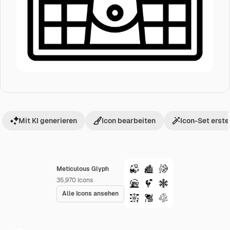
Mit KI generieren
Icon bearbeiten
Icon-Set erste
Meticulous Glyph
35,970
Icons
Alle Icons ansehen