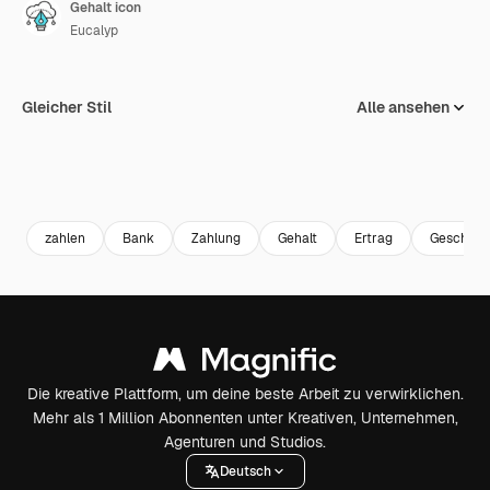
Gehalt icon
Eucalyp
Gleicher Stil
Alle ansehen
zahlen
Bank
Zahlung
Gehalt
Ertrag
Geschäft
Die kreative Plattform, um deine beste Arbeit zu verwirklichen.
Mehr als 1 Million Abonnenten unter Kreativen, Unternehmen,
Agenturen und Studios.
Deutsch