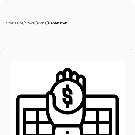
Startseite
/
Stock
/
Icons
/
Gehalt icon