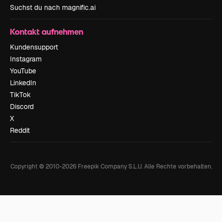
Suchst du nach magnific.ai
Kontakt aufnehmen
Kundensupport
Instagram
YouTube
LinkedIn
TikTok
Discord
X
Reddit
Copyright © 2010-
2026
Freepik Company S.L.U.
Alle Rechte vorbehalten
.