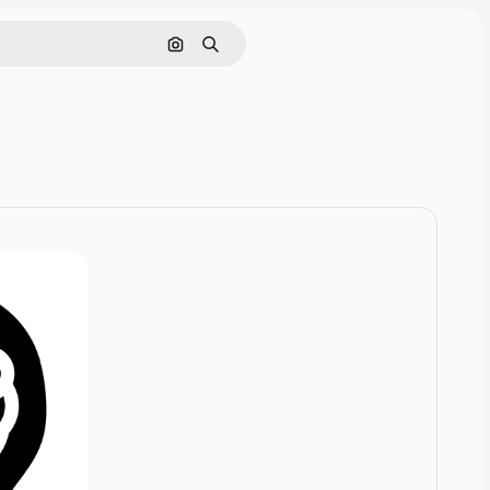
Nach Bild suchen
Suchen