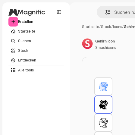
Erstellen
Startseite
/
Stock
/
Icons
/
Gehirn
Startseite
Suchen
Gehirn icon
Smashicons
Stock
Entdecken
Alle tools